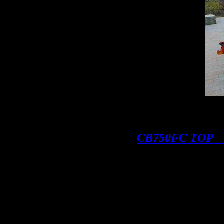
CB750FC TOP