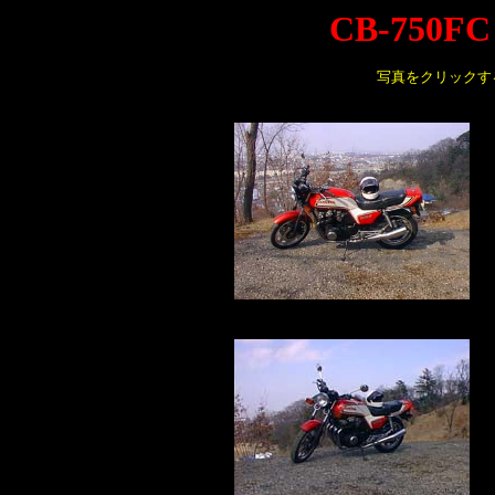
CB-750FC 
写真をクリックす