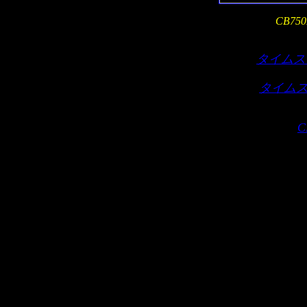
CB750F
タイムス
タイムス
C