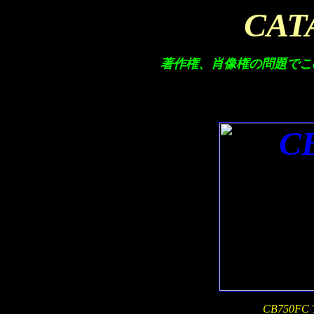
CAT
著作権、肖像権の問題でこ
CB750FC Th