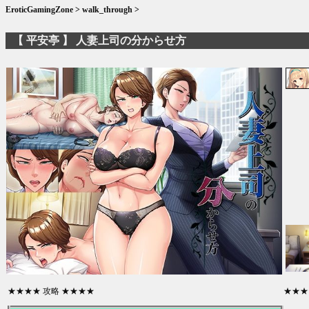
EroticGamingZone
>
walk_through
>
【 平安亭 】 人妻上司の分からせ方
★★★★ 攻略 ★★★★
★★★