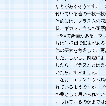
などがあるそうです。こ
付いている苞の一枚一枚
体的には、プラヌムの花
状、ギガンテウムの花序
～9個で鋸歯がある、マ
片は5～7個で鋸歯があ
他の要素を考慮して、写
した。しかし、図鑑によ
したら、プラヌムとは異
いたら、すみません。
なお、エリンギウム属
れているようですが、プ
の薬として用いられてい
いられているのかまでは