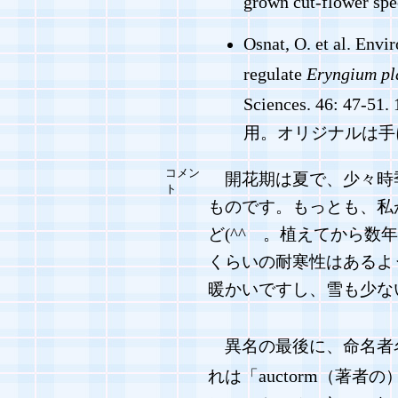
grown cut-flower spe
Osnat, O. et al. Envi
regulate
Eryngium p
Sciences. 46: 47-51.
用。オリジナルは手
コメン
開花期は夏で、少々時季
ト
ものです。もっとも、私
ど(^^ゞ。植えてから
くらいの耐寒性はあるよ
暖かいですし、雪も少な
異名の最後に、命名者
auctorm
れは「
（著者の