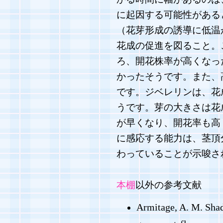
に起因する可能性がある
（花芽形成の誘導に低温
花成の促進を図ること。
ろ、開花株率が高くなっ
かったそうです。また、
です。ジベレリンは、花
うです。芽の大きさは花
が早くなり、開花率も高
に感応する能力は、茎頂
わっていることが示唆さ
本棚
以外の参考文献
Armitage, A. M. Shade