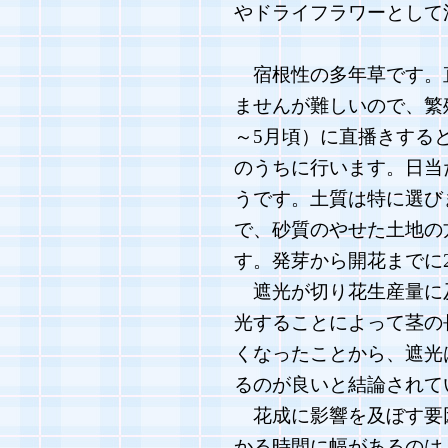
やドライフラワーとして
宿根性の多年草です。
ませんが難しいので、繁
～5月頃）に直播きする
のうちに行います。日当
うです。土質は特に選び
で、砂質のやせた土地の
す。発芽から開花までに
遮光が切り花生産量に
光することによって茎の
くなったことから、遮光
るのが良いと結論されて
花成に影響を及ぼす要
かる時間に幅があるのは