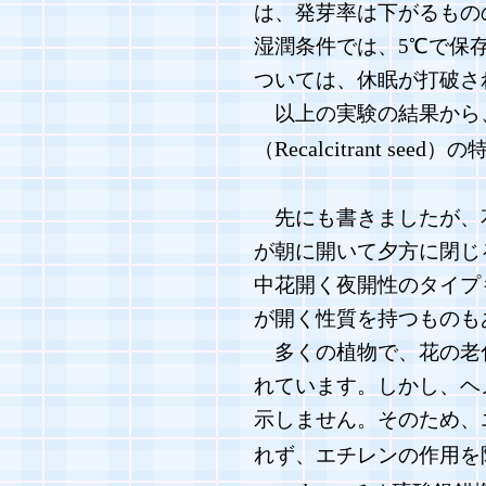
は、発芽率は下がるもの
湿潤条件では、5℃で保
ついては、休眠が打破さ
以上の実験の結果から
Recalcitrant seed
（
）の
先にも書きましたが、
が朝に開いて夕方に閉じ
中花開く夜開性のタイプ
が開く性質を持つものも
多くの植物で、花の老
れています。しかし、ヘ
示しません。そのため、
れず、エチレンの作用を阻