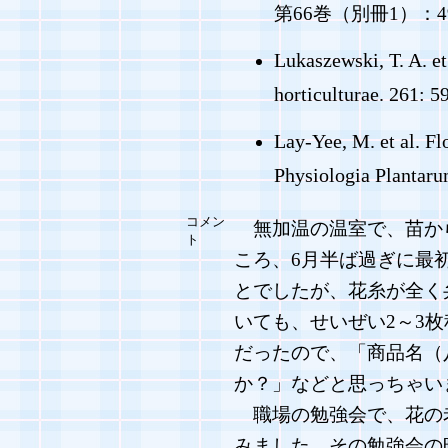
第66巻（別冊1）：49
Lukaszewski, T. A. et
horticulturae. 261: 5
Lay-Yee, M. et al. Fl
Physiologia Plantaru
コメン
無加温の温室で、苗から
ト
ころ、6月半ば過ぎに最
とでしたが、花糸が全く
いても、せいぜい2～3
だったので、「商品名（
か？」などと思っちゃいま
職場の勉強会で、花の
みました。その勉強会の