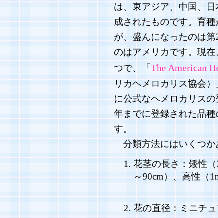
は、東アジア、中国、日
成されたものです。育種
が、盛んになったのは第
のはアメリカです。現在
The American He
つで、「
リカヘメロカリス協会）
に公式なヘメロカリスの
年までに登録された品種の
す。
分類方法にはいくつか
花茎の長さ：矮性（30
～90cm）、高性（
花の直径：ミニチュア