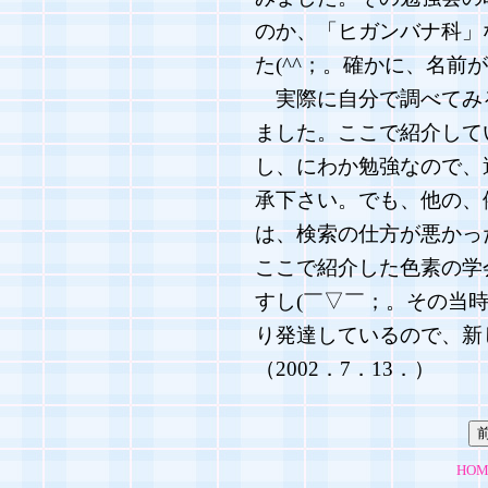
のか、「ヒガンバナ科」
た(^^；。確かに、名前
実際に自分で調べてみ
ました。ここで紹介して
し、にわか勉強なので、
承下さい。でも、他の、
は、検索の仕方が悪かっ
ここで紹介した色素の学
すし(￣▽￣；。その当
り発達しているので、新
（2002．7．13．）
HOM