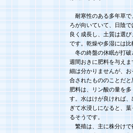
耐寒性のある多年草で
ろが向いていて、日陰で
良く成長し、土質は選び
です。乾燥や多湿には比
冬の終盤の休眠が打破さ
週間おきに肥料を与えま
細は分かりませんが、お
合されたもののことだと
肥料は、リン酸の量を多
す。水はけが良ければ、
ぎて水浸しになると、葉
るそうです。
繁殖は、主に株分けで行