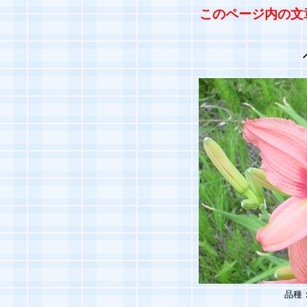
このページ内の文
品種